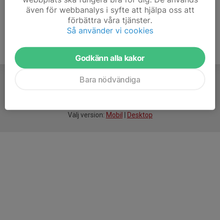
även för webbanalys i syfte att hjälpa oss att
förbättra våra tjänster.
Så använder vi cookies
Godkänn alla kakor
Bara nödvändiga
För
smarta
idrottsföreningar
Välj version:
Mobil
|
Desktop