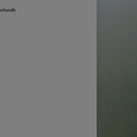
erlundh