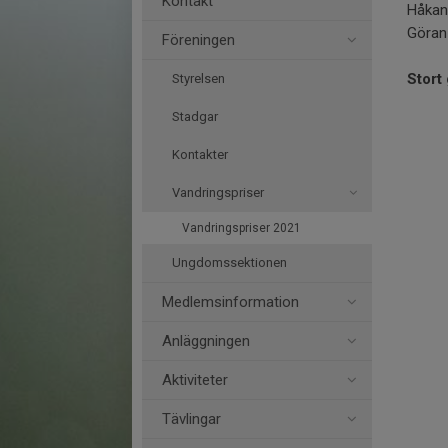
Kontakt
Håkan
Göran 
Föreningen
Stort 
Styrelsen
Stadgar
Kontakter
Vandringspriser
Vandringspriser 2021
Ungdomssektionen
Medlemsinformation
Anläggningen
Aktiviteter
Tävlingar