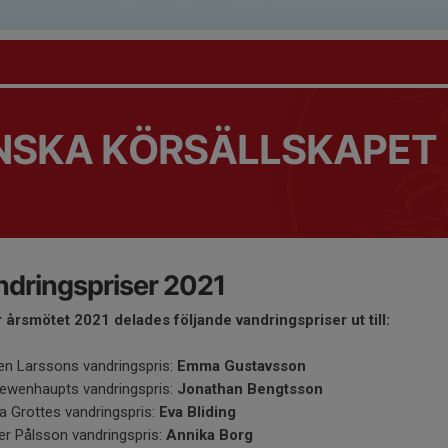
NSKA KÖRSÄLLSKAPET
dringspriser 2021
 årsmötet 2021 delades följande vandringspriser ut till:
en Larssons vandringspris:
Emma Gustavsson
Lewenhaupts vandringspris:
Jonathan Bengtsson
a Grottes vandringspris:
Eva Bliding
er Pålsson vandringspris:
Annika Borg