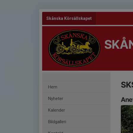
Skånska Körsällskapet
SKÅ
SK
Hem
Nyheter
Ane
Kalender
Bildgalleri