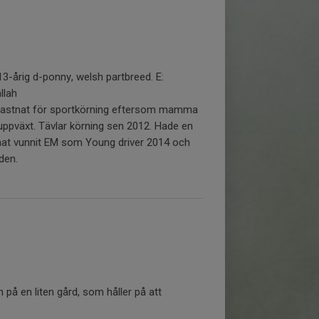
13-årig d-ponny, welsh partbreed. E:
llah
n fastnat för sportkörning eftersom mamma
uppväxt. Tävlar körning sen 2012. Hade en
at vunnit EM som Young driver 2014 och
den.
 på en liten gård, som håller på att