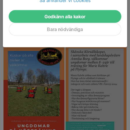
Så använder vi cookies
medlemmar har förtur till träningen.
Godkänn alla kakor
Hör av er till Chatarina Hjortsberg via Messenger eller Mail
chjortsberg@hotmail.com ni önskar vara med.
Bara nödvändiga
Ungdomar på Körträning