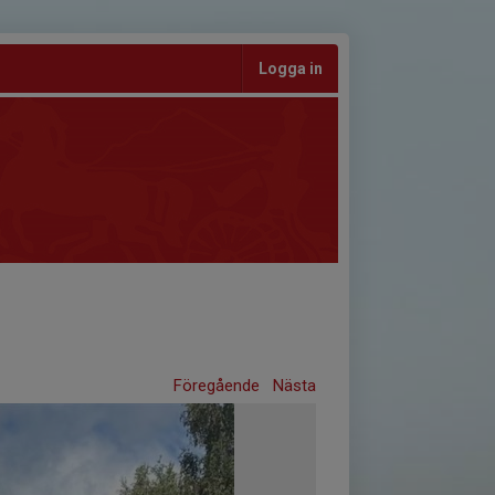
Logga in
Föregående
Nästa