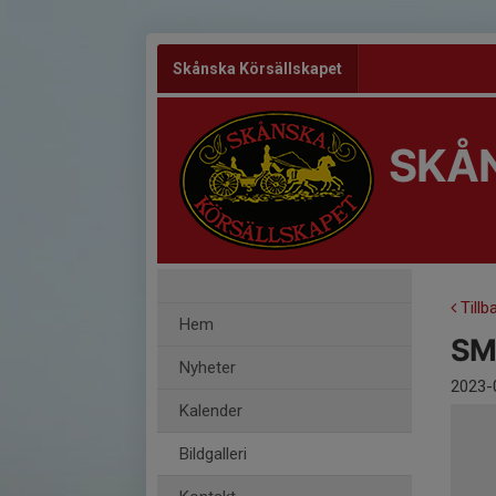
Skånska Körsällskapet
SKÅ
Tillb
Hem
SM 
Nyheter
2023-
Kalender
Bildgalleri