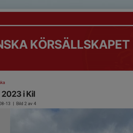
NSKA KÖRSÄLLSKAPET
aka
2023 i Kil
08-13
|
Bild
2
av 4