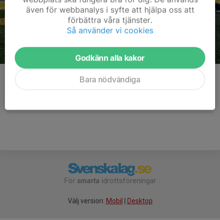
även för webbanalys i syfte att hjälpa oss att
förbättra våra tjänster.
Så använder vi cookies
Godkänn alla kakor
Kommentarer
Bara nödvändiga
För
smarta
idrottsföreningar
Välj version:
Mobil
|
Desktop