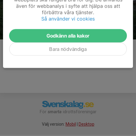
även för webbanalys i syfte att hjälpa oss att
förbättra våra tjänster.
Så använder vi cookies
Godkänn alla kakor
Kommentarer
Bara nödvändiga
För
smarta
idrottsföreningar
Välj version:
Mobil
|
Desktop