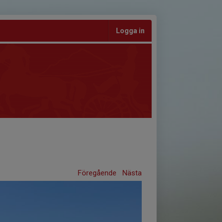
Logga in
Föregående
Nästa