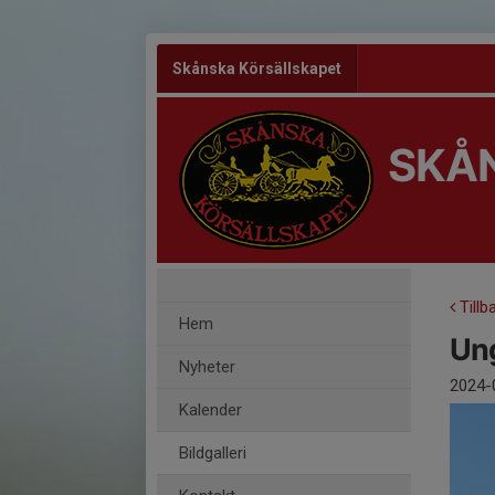
Skånska Körsällskapet
SKÅ
Tillb
Hem
Un
Nyheter
2024-
Kalender
Bildgalleri