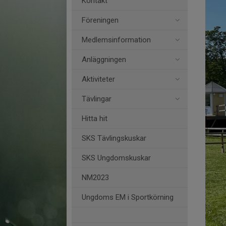
Kontakt
Föreningen
Medlemsinformation
Anläggningen
Aktiviteter
Tävlingar
Hitta hit
SKS Tävlingskuskar
SKS Ungdomskuskar
NM2023
Ungdoms EM i Sportkörning