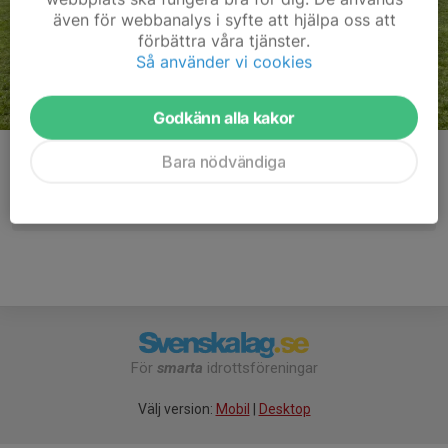
även för webbanalys i syfte att hjälpa oss att
förbättra våra tjänster.
Så använder vi cookies
Godkänn alla kakor
Kommentarer
Bara nödvändiga
För
smarta
idrottsföreningar
Välj version:
Mobil
|
Desktop