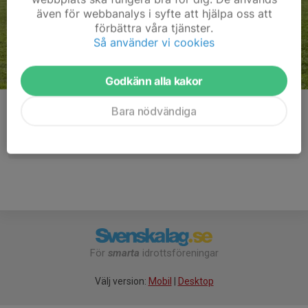
även för webbanalys i syfte att hjälpa oss att
förbättra våra tjänster.
Så använder vi cookies
Godkänn alla kakor
Kommentarer
Bara nödvändiga
För
smarta
idrottsföreningar
Välj version:
Mobil
|
Desktop